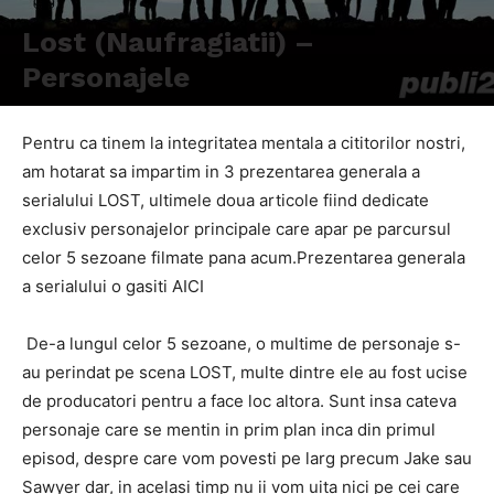
Lost (Naufragiatii) –
Personajele
Pentru ca tinem la integritatea mentala a cititorilor nostri,
am hotarat sa impartim in 3 prezentarea generala a
serialului LOST, ultimele doua articole fiind dedicate
exclusiv personajelor principale care apar pe parcursul
celor 5 sezoane filmate pana acum.Prezentarea generala
a serialului o gasiti AICI
De-a lungul celor 5 sezoane, o multime de personaje s-
au perindat pe scena LOST, multe dintre ele au fost ucise
de producatori pentru a face loc altora. Sunt insa cateva
personaje care se mentin in prim plan inca din primul
episod, despre care vom povesti pe larg precum Jake sau
Sawyer dar, in acelasi timp nu ii vom uita nici pe cei care