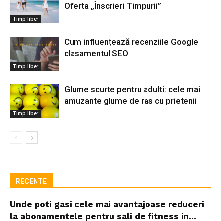
Oferta „Înscrieri Timpurii”
Timp liber
Cum influențează recenziile Google
clasamentul SEO
Timp liber
Glume scurte pentru adulti: cele mai
amuzante glume de ras cu prietenii
Timp liber
RECENTE
Unde poti gasi cele mai avantajoase reduceri
la abonamentele pentru sali de fitness in...