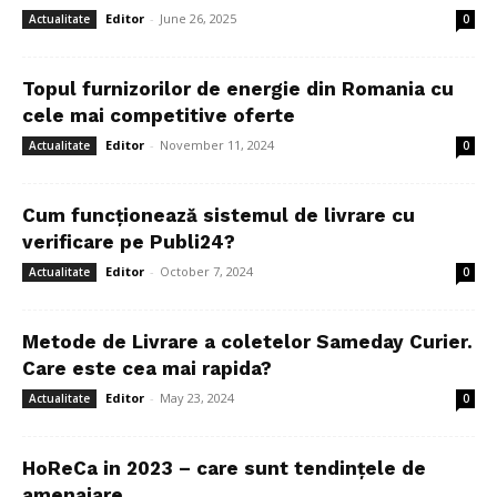
Editor
-
June 26, 2025
Actualitate
0
Topul furnizorilor de energie din Romania cu
cele mai competitive oferte
Editor
-
November 11, 2024
Actualitate
0
Cum funcționează sistemul de livrare cu
verificare pe Publi24?
Editor
-
October 7, 2024
Actualitate
0
Metode de Livrare a coletelor Sameday Curier.
Care este cea mai rapida?
Editor
-
May 23, 2024
Actualitate
0
HoReCa in 2023 – care sunt tendințele de
amenajare