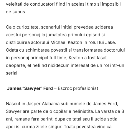
veleitati de conducatori fiind in acelasi timp si imposibil
de supus.
Ca o curiozitate, scenariul initial prevedea uciderea
acestui personaj la jumatatea primului episod si
distribuirea actorului Michael Keaton in rolul lui Jake.
Odata cu schimbarea povestii si transformarea doctorului
in personaj principal full time, Keaton a fost lasat
deoparte, el nefiind nicidecum interesat de un rol intr-un
serial.
James “Sawyer” Ford
– Escroc profesionist
Nascut in Jasper Alabama sub numele de James Ford,
Sawyer are parte de o copilarie nelinistita. La varsta de 8
ani, ramane fara parinti dupa ce tatal sau ii ucide sotia
apoi isi curma zilele singur. Toata povestea vine ca