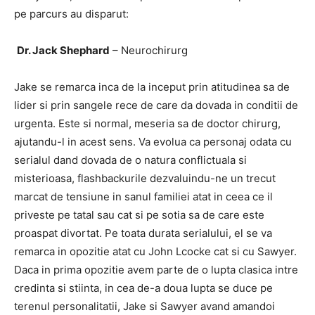
pe parcurs au disparut:
Dr. Jack Shephard
– Neurochirurg
Jake se remarca inca de la inceput prin atitudinea sa de
lider si prin sangele rece de care da dovada in conditii de
urgenta. Este si normal, meseria sa de doctor chirurg,
ajutandu-l in acest sens. Va evolua ca personaj odata cu
serialul dand dovada de o natura conflictuala si
misterioasa, flashbackurile dezvaluindu-ne un trecut
marcat de tensiune in sanul familiei atat in ceea ce il
priveste pe tatal sau cat si pe sotia sa de care este
proaspat divortat. Pe toata durata serialului, el se va
remarca in opozitie atat cu John Lcocke cat si cu Sawyer.
Daca in prima opozitie avem parte de o lupta clasica intre
credinta si stiinta, in cea de-a doua lupta se duce pe
terenul personalitatii, Jake si Sawyer avand amandoi