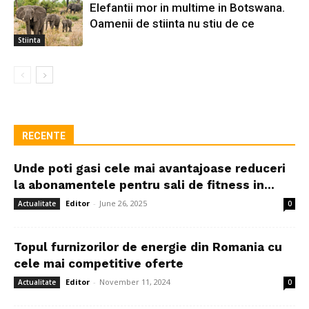
Elefantii mor in multime in Botswana.
Oamenii de stiinta nu stiu de ce
Stiinta
RECENTE
Unde poti gasi cele mai avantajoase reduceri
la abonamentele pentru sali de fitness in...
Editor
-
June 26, 2025
Actualitate
0
Topul furnizorilor de energie din Romania cu
cele mai competitive oferte
Editor
-
November 11, 2024
Actualitate
0