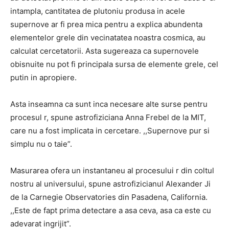
intampla, cantitatea de plutoniu produsa in acele
supernove ar fi prea mica pentru a explica abundenta
elementelor grele din vecinatatea noastra cosmica, au
calculat cercetatorii. Asta sugereaza ca supernovele
obisnuite nu pot fi principala sursa de elemente grele, cel
putin in apropiere.
Asta inseamna ca sunt inca necesare alte surse pentru
procesul r, spune astrofiziciana Anna Frebel de la MIT,
care nu a fost implicata in cercetare. ,,Supernove pur si
simplu nu o taie”.
Masurarea ofera un instantaneu al procesului r din coltul
nostru al universului, spune astrofizicianul Alexander Ji
de la Carnegie Observatories din Pasadena, California.
,,Este de fapt prima detectare a asa ceva, asa ca este cu
adevarat ingrijit”.