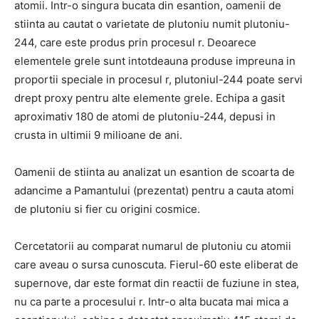
atomii. Intr-o singura bucata din esantion, oamenii de
stiinta au cautat o varietate de plutoniu numit plutoniu-
244, care este produs prin procesul r. Deoarece
elementele grele sunt intotdeauna produse impreuna in
proportii speciale in procesul r, plutoniul-244 poate servi
drept proxy pentru alte elemente grele. Echipa a gasit
aproximativ 180 de atomi de plutoniu-244, depusi in
crusta in ultimii 9 milioane de ani.
Oamenii de stiinta au analizat un esantion de scoarta de
adancime a Pamantului (prezentat) pentru a cauta atomi
de plutoniu si fier cu origini cosmice.
Cercetatorii au comparat numarul de plutoniu cu atomii
care aveau o sursa cunoscuta. Fierul-60 este eliberat de
supernove, dar este format din reactii de fuziune in stea,
nu ca parte a procesului r. Intr-o alta bucata mai mica a