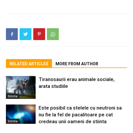
RELATED ARTICLES
MORE FROM AUTHOR
Tiranosaurii erau animale sociale,
arata studiile
Stiinta
Este posibil ca stelele cu neutroni sa
nu fie la fel de pacalitoare pe cat
credeau unii oameni de stiinta
Stiinta