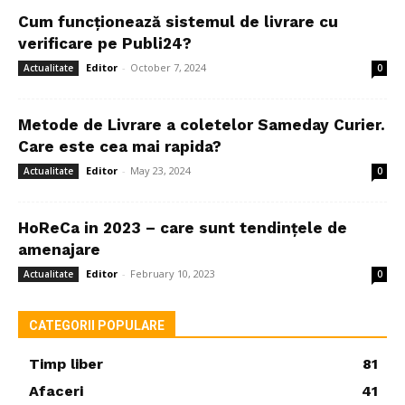
Cum funcționează sistemul de livrare cu
verificare pe Publi24?
Editor
-
October 7, 2024
Actualitate
0
Metode de Livrare a coletelor Sameday Curier.
Care este cea mai rapida?
Editor
-
May 23, 2024
Actualitate
0
HoReCa in 2023 – care sunt tendințele de
amenajare
Editor
-
February 10, 2023
Actualitate
0
CATEGORII POPULARE
Timp liber
81
Afaceri
41