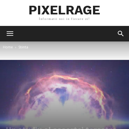
PIXELRAGE
Informatii noi in fiecare zi!
Home
Stiinta