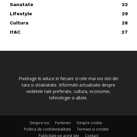
Sanatate
32
Lifestyle
29
Cultura
28
It&C
27
Pixelrage iti aduce in fiecare zi cele mai noi stiri din
tara si strainatate. Informatii actualizate despre
vedetele tale preferate, cultura, economie,
tehnologie si altele.
Despre noi
Parteneri
Despre cookie
Politica de confidentialitate
Termeni si conditii
Publicitate pe acest site
Contact