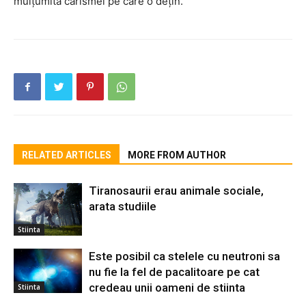
mulțumita carismei pe care o dețin.
RELATED ARTICLES
MORE FROM AUTHOR
Tiranosaurii erau animale sociale,
arata studiile
Stiinta
Este posibil ca stelele cu neutroni sa
nu fie la fel de pacalitoare pe cat
credeau unii oameni de stiinta
Stiinta