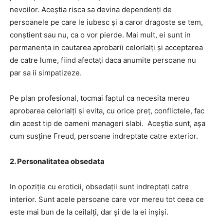
nevoilor. Aceștia risca sa devina dependenți de
persoanele pe care le iubesc și a caror dragoste se tem,
conștient sau nu, ca o vor pierde. Mai mult, ei sunt in
permanența in cautarea aprobarii celorlalți și acceptarea
de catre lume, fiind afectați daca anumite persoane nu
par sa ii simpatizeze.
Pe plan profesional, tocmai faptul ca necesita mereu
aprobarea celorlalți și evita, cu orice preț, conflictele, fac
din acest tip de oameni manageri slabi. Aceștia sunt, așa
cum susține Freud, persoane indreptate catre exterior.
2. Personalitatea obsedata
In opoziție cu eroticii, obsedații sunt indreptați catre
interior. Sunt acele persoane care vor mereu tot ceea ce
este mai bun de la ceilalți, dar și de la ei inșiși.