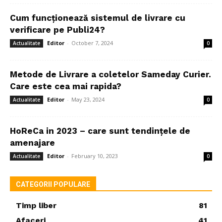
Cum funcționează sistemul de livrare cu
verificare pe Publi24?
Editor
-
October 7, 2024
Actualitate
0
Metode de Livrare a coletelor Sameday Curier.
Care este cea mai rapida?
Editor
-
May 23, 2024
Actualitate
0
HoReCa in 2023 – care sunt tendințele de
amenajare
Editor
-
February 10, 2023
Actualitate
0
CATEGORII POPULARE
Timp liber
81
Afaceri
41